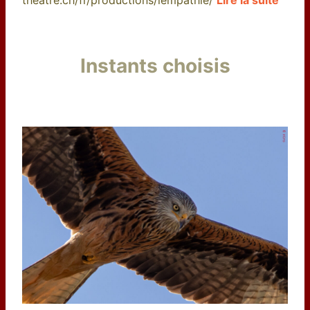
theatre.ch/fr/productions/lempathie/
Lire la suite
Instants choisis