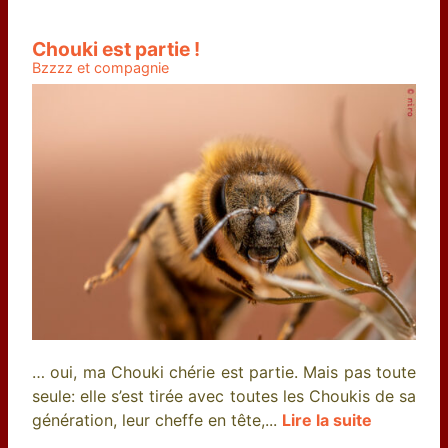
Chouki est partie !
Bzzzz et compagnie
… oui, ma Chouki chérie est partie. Mais pas toute
seule: elle s’est tirée avec toutes les Choukis de sa
génération, leur cheffe en tête,...
Lire la suite