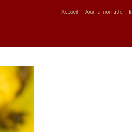
Accueil
Journal nomade
I