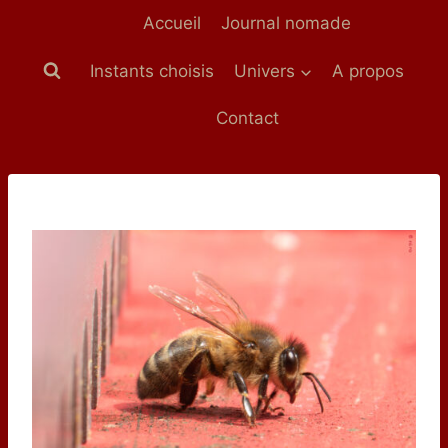
Aller
Accueil
Journal nomade
au
contenu
Instants choisis
Univers
A propos
Contact