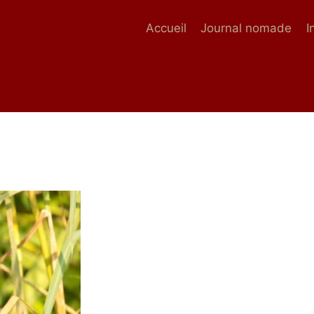
Accueil
Journal nomade
I