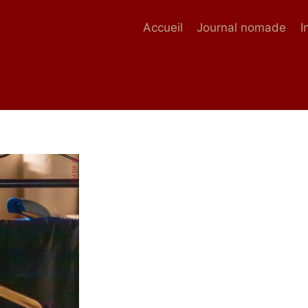
Accueil
Journal nomade
I