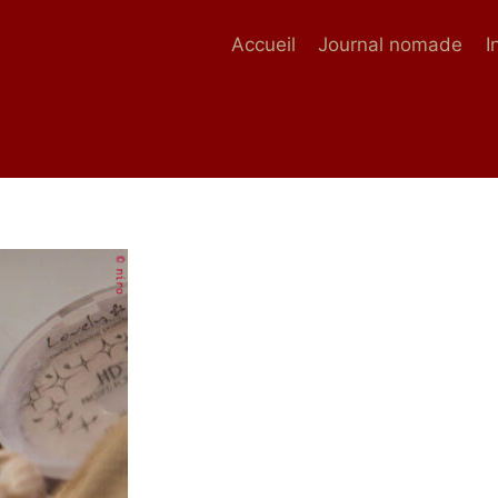
Accueil
Journal nomade
I