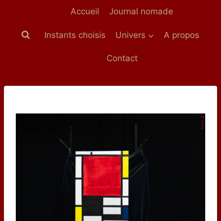
Aller
Accueil
Journal nomade
au
contenu
Instants choisis
Univers
A propos
Contact