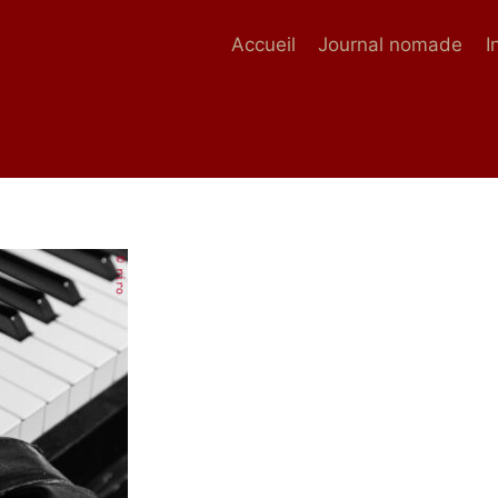
Accueil
Journal nomade
I