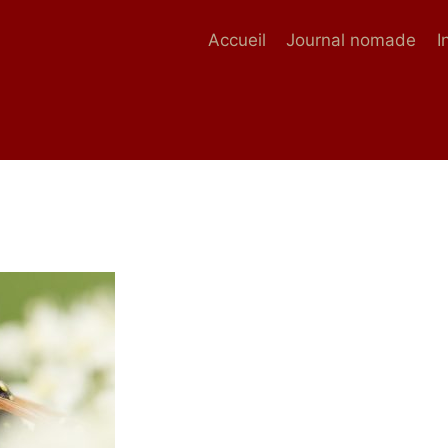
Accueil
Journal nomade
I