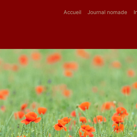
Accueil
Journal nomade
I