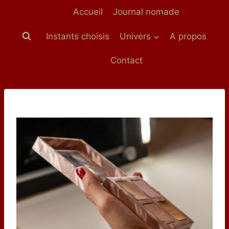
Aller
Accueil
Journal nomade
au
contenu
Instants choisis
Univers
A propos
Contact