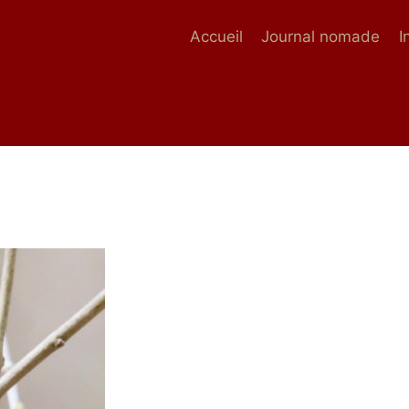
Accueil
Journal nomade
I