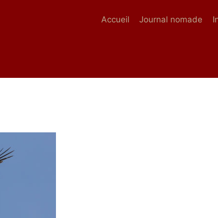
Accueil
Journal nomade
I