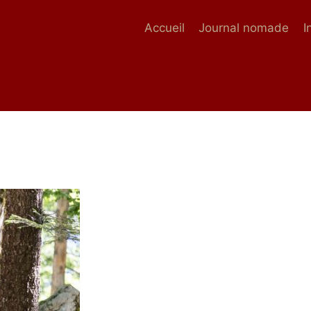
Accueil
Journal nomade
I