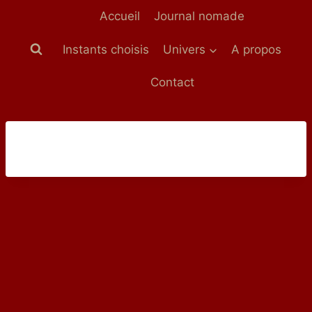
Aller
Accueil
Journal nomade
au
contenu
Instants choisis
Univers
A propos
Contact