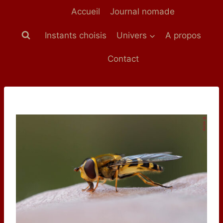
Aller
Accueil
Journal nomade
au
contenu
Instants choisis
Univers
A propos
Contact