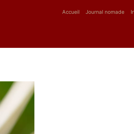
Accueil
Journal nomade
I