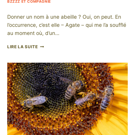
BZZZZ ET COMPAGNIE
Donner un nom à une abeille ? Oui, on peut. En
l’occurrence, c’est elle – Agate – qui me l’a soufflé
au moment où, d’un…
JE
LIRE LA SUITE
VOUS
PRÉSENTE
AGATE