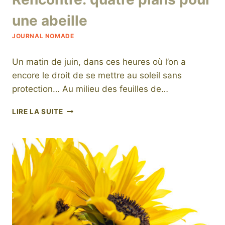
une abeille
JOURNAL NOMADE
Un matin de juin, dans ces heures où l’on a
encore le droit de se mettre au soleil sans
protection… Au milieu des feuilles de…
RENCONTRE:
LIRE LA SUITE
QUATRE
PLANS
POUR
UNE
ABEILLE