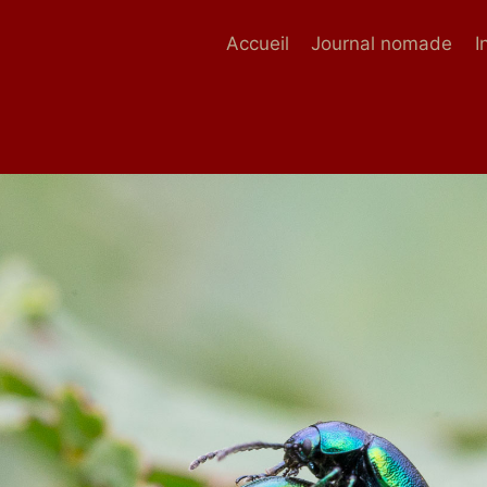
Accueil
Journal nomade
I