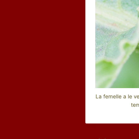
La femelle a le v
tem