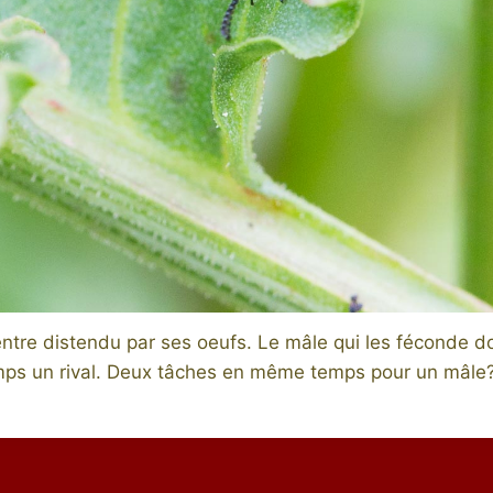
entre distendu par ses oeufs. Le mâle qui les féconde 
ps un rival. Deux tâches en même temps pour un mâle