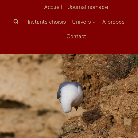
Aller
Accueil
Journal nomade
au
contenu
Instants choisis
Univers
A propos
Contact