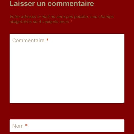
Laisser un commentaire
Votre adresse e-mail ne sera pas publiée.
Les champs
obligatoires sont indiqués avec
*
Commentaire
*
Nom
*