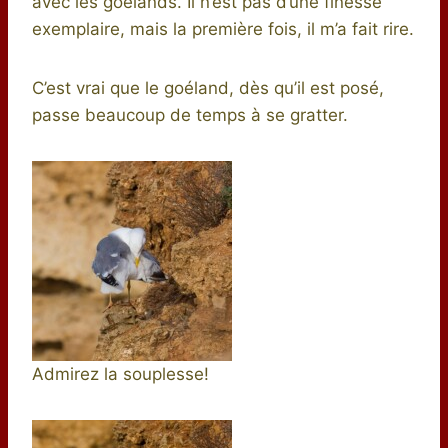
avec les goélands. Il n’est pas d’une finesse
exemplaire, mais la première fois, il m’a fait rire.
C’est vrai que le goéland, dès qu’il est posé,
passe beaucoup de temps à se gratter.
Admirez la souplesse!