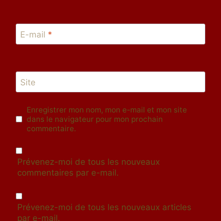
E-mail
*
Site
Enregistrer mon nom, mon e-mail et mon site
dans le navigateur pour mon prochain
commentaire.
Prévenez-moi de tous les nouveaux
commentaires par e-mail.
Prévenez-moi de tous les nouveaux articles
par e-mail.