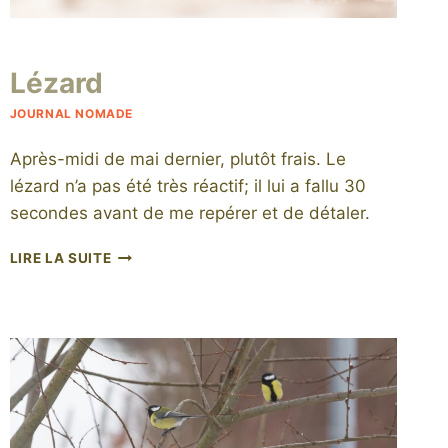
Par
6 juillet 2015
Lézard
niro
JOURNAL NOMADE
Après-midi de mai dernier, plutôt frais. Le
lézard n’a pas été très réactif; il lui a fallu 30
secondes avant de me repérer et de détaler.
LÉZARD
LIRE LA SUITE