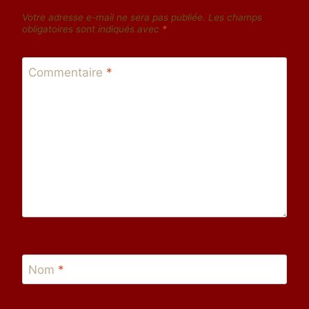
Votre adresse e-mail ne sera pas publiée.
Les champs
obligatoires sont indiqués avec
*
Commentaire
*
Nom
*