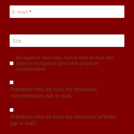
E-mail
*
Site
Enregistrer mon nom, mon e-mail et mon site
dans le navigateur pour mon prochain
commentaire.
Prévenez-moi de tous les nouveaux
commentaires par e-mail.
Prévenez-moi de tous les nouveaux articles
par e-mail.