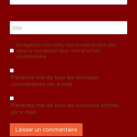
Site
Enregistrer mon nom, mon e-mail et mon site
dans le navigateur pour mon prochain
commentaire.
Prévenez-moi de tous les nouveaux
commentaires par e-mail.
Prévenez-moi de tous les nouveaux articles
par e-mail.