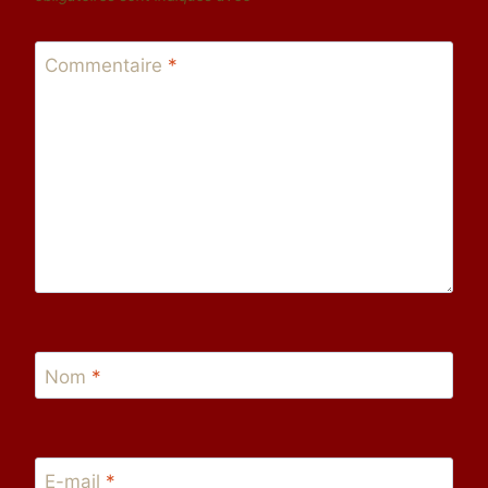
Commentaire
*
Nom
*
E-mail
*