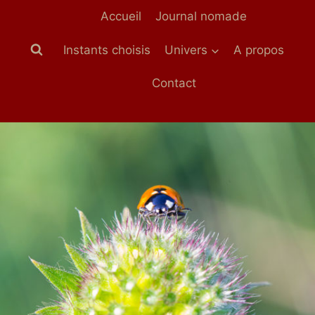
Aller
Accueil
Journal nomade
au
contenu
Instants choisis
Univers
A propos
Contact