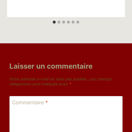
Laisser un commentaire
Votre adresse e-mail ne sera pas publiée.
Les champs
obligatoires sont indiqués avec
*
Commentaire
*