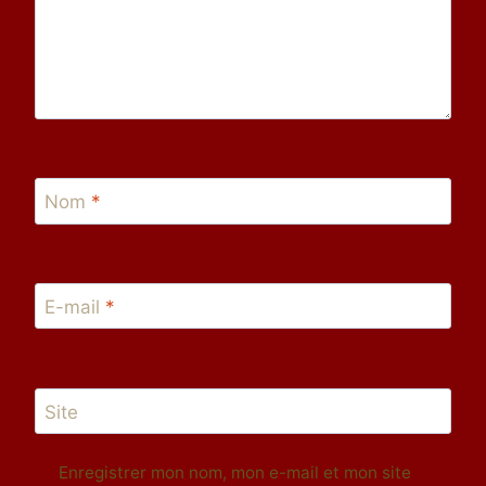
Nom
*
E-mail
*
Site
Enregistrer mon nom, mon e-mail et mon site