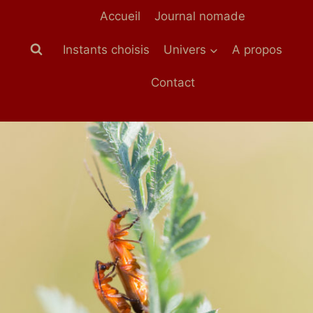
Aller
Accueil
Journal nomade
au
contenu
Instants choisis
Univers
A propos
Contact