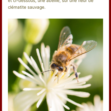
et ci-dessous, une abeille, sur une fleur de
clématite sauvage.