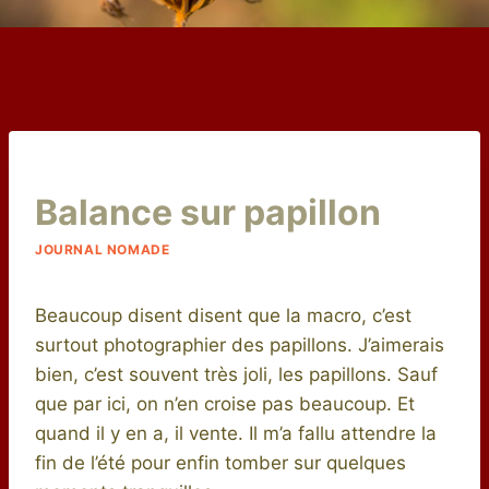
Par
28 octobre 2015
Balance sur papillon
niro
JOURNAL NOMADE
Beaucoup disent disent que la macro, c’est
surtout photographier des papillons. J’aimerais
bien, c’est souvent très joli, les papillons. Sauf
que par ici, on n’en croise pas beaucoup. Et
quand il y en a, il vente. Il m’a fallu attendre la
fin de l’été pour enfin tomber sur quelques