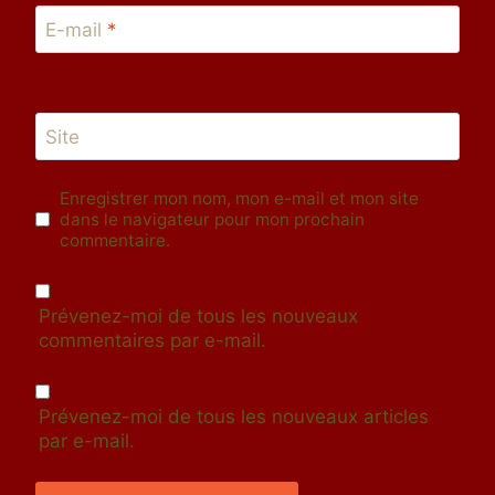
E-mail
*
Site
Enregistrer mon nom, mon e-mail et mon site
dans le navigateur pour mon prochain
commentaire.
Prévenez-moi de tous les nouveaux
commentaires par e-mail.
Prévenez-moi de tous les nouveaux articles
par e-mail.