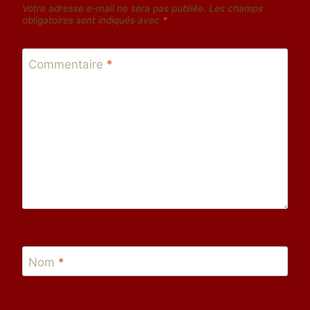
Votre adresse e-mail ne sera pas publiée.
Les champs
obligatoires sont indiqués avec
*
Commentaire
*
Nom
*