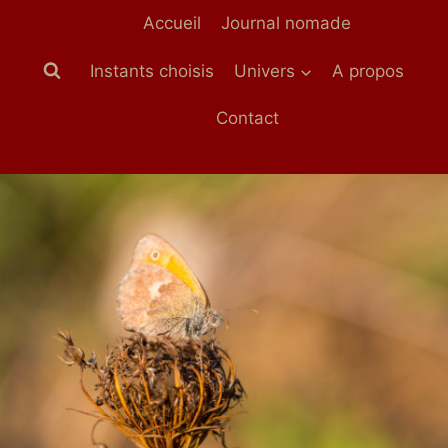
Aller
Accueil
Journal nomade
au
contenu
Instants choisis
Univers
A propos
Contact